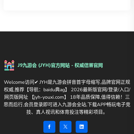
Welcome访问✔ JYH是九游会拼音首字母缩写,品牌官网正规
权威,推荐【导航：baidu典ag】 2026最新版官网/登录/入口/
网页版网址 【jyh-youxi.com】 18年品质保障,值得信赖！三
思而后行,会员登录即可进入九游会全站,下载APP畅玩电子竞
技、真人视讯和体育投注等精彩项目。