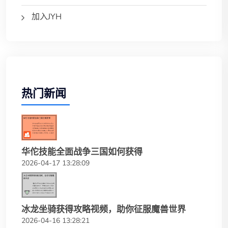
加入JYH
热门新闻
华佗技能全面战争三国如何获得
2026-04-17 13:28:09
冰龙坐骑获得攻略视频，助你征服魔兽世界
2026-04-16 13:28:21