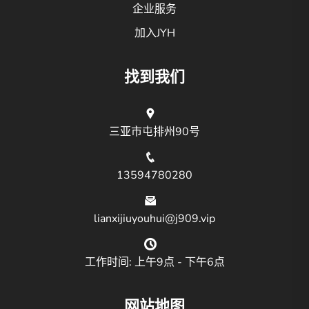
企业服务
加入JYH
找到我们
三亚市屯排州90号
13594780280
lianxijiuyouhui@j909.vip
工作时间: 上午9点 - 下午6点
网站地图